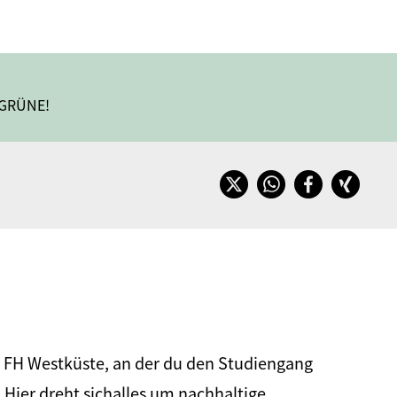
 GRÜNE!
e FH Westküste, an der du den Studiengang
 Hier dreht sichalles um nachhaltige