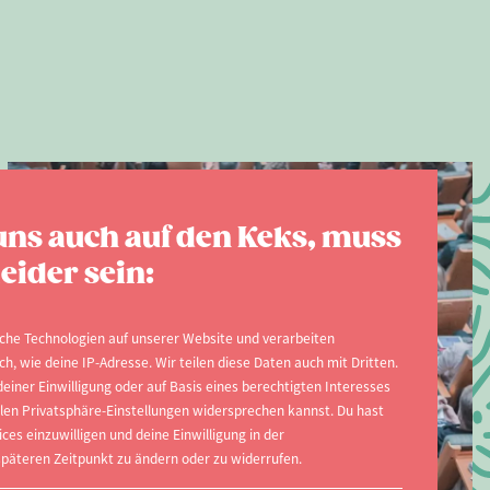
uns auch auf den Keks, muss
eider sein:
che Technologien auf unserer Website und verarbeiten
, wie deine IP-Adresse. Wir teilen diese Daten auch mit Dritten.
einer Einwilligung oder auf Basis eines berechtigten Interesses
ellen Privatsphäre-Einstellungen widersprechen kannst. Du hast
ices einzuwilligen und deine Einwilligung in der
päteren Zeitpunkt zu ändern oder zu widerrufen.