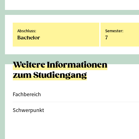
Abschluss:
Semester:
Bachelor
7
Weitere Informationen
zum Studiengang
Fachbereich
Schwerpunkt