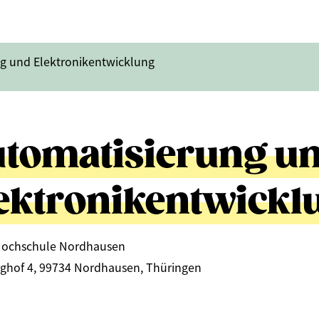
g und Elektronikentwicklung
tomatisierung u
ektronikentwickl
Hochschule Nordhausen
ghof 4, 99734 Nordhausen, Thüringen