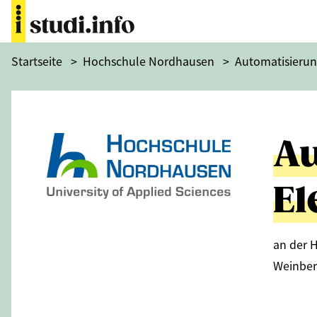
Startseite
>
Hochschule Nordhausen
>
Automatisierun
Au
El
an der 
Weinber