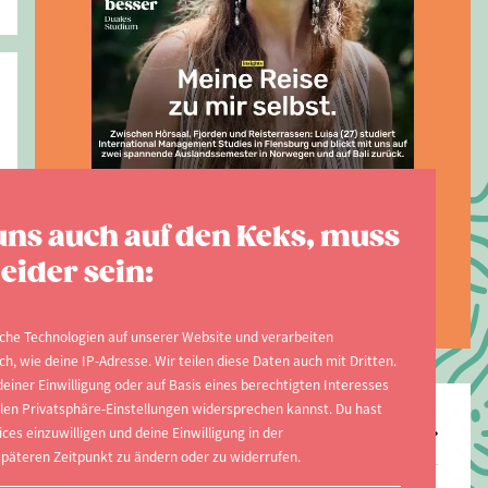
AUSGABE 2026
uns auch auf den Keks, muss
Jetzt zur aktuellen
eider sein:
Ausgabe
che Technologien auf unserer Website und verarbeiten
, wie deine IP-Adresse. Wir teilen diese Daten auch mit Dritten.
Top-Hochschulen
einer Einwilligung oder auf Basis eines berechtigten Interesses
ellen Privatsphäre-Einstellungen widersprechen kannst. Du hast
Freie Universität Berlin
ices einzuwilligen und deine Einwilligung in der
päteren Zeitpunkt zu ändern oder zu widerrufen.