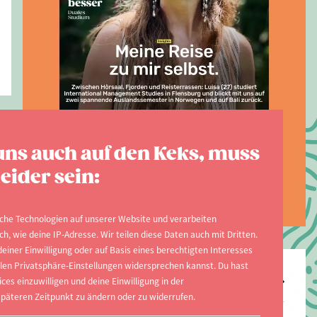
AUSGABE 2026
uns auch auf den Keks, muss
Jetzt zur aktuellen
eider sein:
Ausgabe
che Technologien auf unserer Website und verarbeiten
, wie deine IP-Adresse. Wir teilen diese Daten auch mit Dritten.
Top-Hochschulen
einer Einwilligung oder auf Basis eines berechtigten Interesses
ellen Privatsphäre-Einstellungen widersprechen kannst. Du hast
Freie Universität Berlin
ices einzuwilligen und deine Einwilligung in der
päteren Zeitpunkt zu ändern oder zu widerrufen.