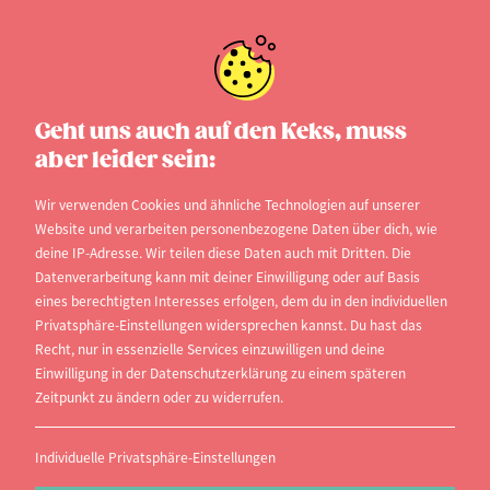
Geht uns auch auf den Keks, muss
aber leider sein:
Wir verwenden Cookies und ähnliche Technologien auf unserer
Website und verarbeiten personenbezogene Daten über dich, wie
deine IP-Adresse. Wir teilen diese Daten auch mit Dritten. Die
Europäische Moderne:
Datenverarbeitung kann mit deiner Einwilligung oder auf Basis
Geschichte und Literatur
eines berechtigten Interesses erfolgen, dem du in den individuellen
Privatsphäre-Einstellungen widersprechen kannst. Du hast das
an der FernUniversität in Hagen
Recht, nur in essenzielle Services einzuwilligen und deine
Einwilligung in der Datenschutzerklärung zu einem späteren
Universitätsstraße 47, 58097 Hagen,
Zeitpunkt zu ändern oder zu widerrufen.
Nordrhein-Westfalen
Individuelle Privatsphäre-Einstellungen