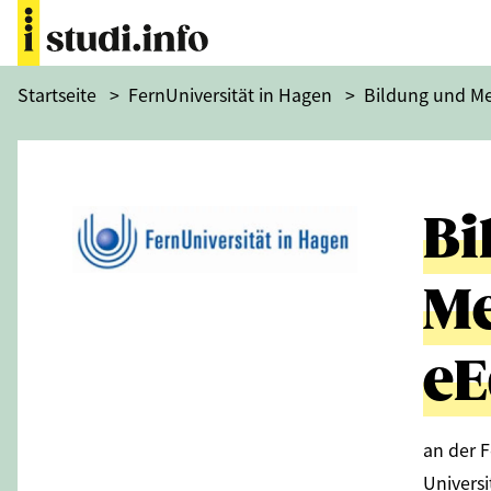
Startseite
>
FernUniversität in Hagen
>
Bildung und Me
Bi
Me
eE
an der F
Univers