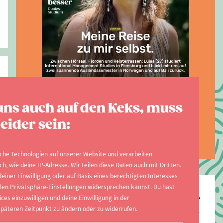
AUSGABE 2026
uns auch auf den Keks, muss
Jetzt zur aktuellen
eider sein:
Ausgabe
che Technologien auf unserer Website und verarbeiten
, wie deine IP-Adresse. Wir teilen diese Daten auch mit Dritten.
Top-Hochschulen
einer Einwilligung oder auf Basis eines berechtigten Interesses
ellen Privatsphäre-Einstellungen widersprechen kannst. Du hast
Freie Universität Berlin
ices einzuwilligen und deine Einwilligung in der
päteren Zeitpunkt zu ändern oder zu widerrufen.