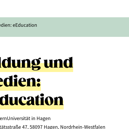
dien: eEducation
ldung und
dien:
ducation
ernUniversität in Hagen
itätsstraße 47, 58097 Hagen, Nordrhein-Westfalen