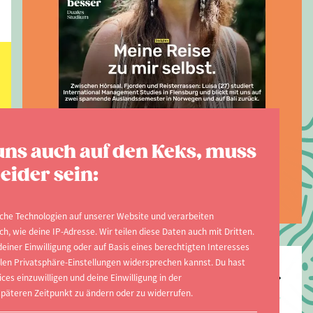
AUSGABE 2026
uns auch auf den Keks, muss
Jetzt zur aktuellen
eider sein:
Ausgabe
che Technologien auf unserer Website und verarbeiten
, wie deine IP-Adresse. Wir teilen diese Daten auch mit Dritten.
Top-Hochschulen
einer Einwilligung oder auf Basis eines berechtigten Interesses
ellen Privatsphäre-Einstellungen widersprechen kannst. Du hast
Freie Universität Berlin
ices einzuwilligen und deine Einwilligung in der
päteren Zeitpunkt zu ändern oder zu widerrufen.