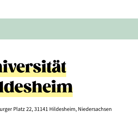
iversität
ldesheim
urger Platz 22, 31141 Hildesheim, Niedersachsen