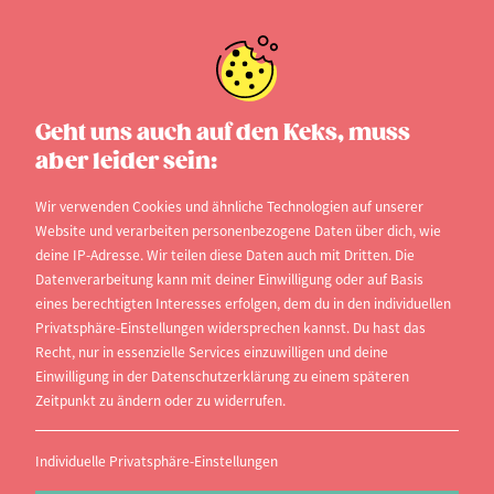
Geht uns auch auf den Keks, muss
aber leider sein:
Wir verwenden Cookies und ähnliche Technologien auf unserer
Website und verarbeiten personenbezogene Daten über dich, wie
deine IP-Adresse. Wir teilen diese Daten auch mit Dritten. Die
Berufsbegleitendes
Datenverarbeitung kann mit deiner Einwilligung oder auf Basis
eines berechtigten Interesses erfolgen, dem du in den individuellen
betriebswirtschaftliches
Privatsphäre-Einstellungen widersprechen kannst. Du hast das
Studium
Recht, nur in essenzielle Services einzuwilligen und deine
Einwilligung in der Datenschutzerklärung zu einem späteren
an der Hochschule Niederrhein
Zeitpunkt zu ändern oder zu widerrufen.
Reinarzstraße 49, 47805 Krefeld,
Individuelle Privatsphäre-Einstellungen
Nordrhein-Westfalen