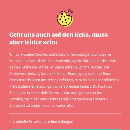
Geht uns auch auf den Keks, muss
aber leider sein:
Wir verwenden Cookies und ähnliche Technologien auf unserer
Website und verarbeiten personenbezogene Daten über dich, wie
deine IP-Adresse. Wir teilen diese Daten auch mit Dritten. Die
Datenverarbeitung kann mit deiner Einwilligung oder auf Basis
eines berechtigten Interesses erfolgen, dem du in den individuellen
Privatsphäre-Einstellungen widersprechen kannst. Du hast das
Visual Media Production
Recht, nur in essenzielle Services einzuwilligen und deine
(Angewandte Medien)
Einwilligung in der Datenschutzerklärung zu einem späteren
Zeitpunkt zu ändern oder zu widerrufen.
an der Akademie der media
Tübinger Straße 12-16, 70178 Stuttgart,
Individuelle Privatsphäre-Einstellungen
Baden-Württemberg