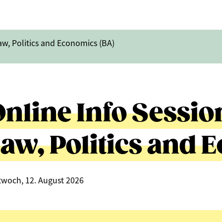
aw, Politics and Economics (BA)
nline Info Sessio
aw, Politics and 
twoch, 12. August 2026