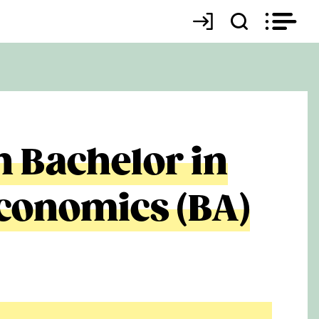
n Bachelor in
Economics (BA)