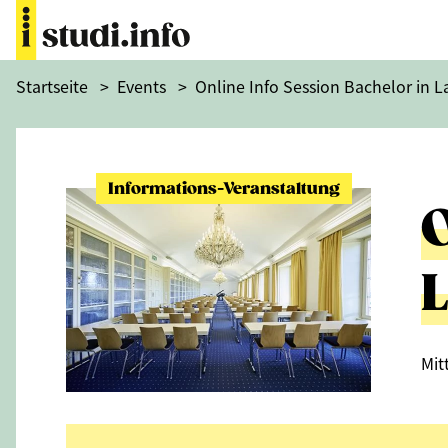
Startseite
>
Events
>
Online Info Session Bachelor in L
Informations-Veranstaltung
O
L
Mit