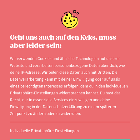
Geht uns auch auf den Keks, muss
Studienplatz-
aber leider sein:
Tauschangebot eintragen
Wir verwenden Cookies und ähnliche Technologien auf unserer
Website und verarbeiten personenbezogene Daten über dich, wie
deine IP-Adresse. Wir teilen diese Daten auch mit Dritten. Die
Dein Tauschangebot geht erst online, wenn
Datenverarbeitung kann mit deiner Einwilligung oder auf Basis
du den Freischalt-Link aus der Bestätigungs-
eines berechtigten Interesses erfolgen, dem du in den individuellen
Email angeklickt hast.
Privatsphäre-Einstellungen widersprechen kannst. Du hast das
Recht, nur in essenzielle Services einzuwilligen und deine
Einwilligung in der Datenschutzerklärung zu einem späteren
Zeitpunkt zu ändern oder zu widerrufen.
Individuelle Privatsphäre-Einstellungen
Vorname*