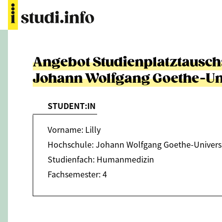
Angebot Studienplatztausc
Johann Wolfgang Goethe-Uni
STUDENT:IN
Vorname: Lilly
Hochschule: Johann Wolfgang Goethe-Universi
Studienfach: Humanmedizin
Fachsemester: 4